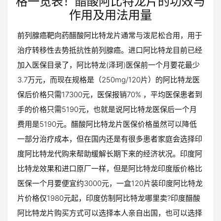
格一览表！醋酸阿比特龙片的功效与
作用及用法用量
前列腺癌靶向药醋酸阿比特龙片通常与泼尼松合用，用于
治疗转移性去势抵抗性前列腺癌。进口阿比特龙目前已经
加入医保目录了，阿比特龙(泽珂)医保前一个月要花最少
3.7万元，而现在规格是（250mg/120片）的阿比特龙医
保后价格只需17300元，医保报销70% ，平均医保患者到
手的价格只需5190元，也就是说阿比特龙医保后一个月
费用是5190元。醋酸阿比特龙片医保价格虽然可以降低
一部分治疗成本，但在国内还是有很多患者家庭会选择印
度阿比特龙代购来帮助缓解长期下来的经济状况。印度阿
比特龙效果和进口原厂一样，但是阿比特龙印度版价格比
医保一个月要便宜约3000元，一盒120片装印度阿比特龙
片价格仅1980元起，印度仿制阿比特龙哪里卖?印度醋酸
阿比特龙片购买方式可以选择本人亲自出国，也可以选择