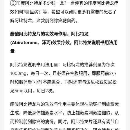
③印度阿比特龙多少钱一盒?一盒便宜的印度阿比特龙疗
效如何?哪里买？等，希望可以帮助更多有需要的患者了
解阿比特龙，这款前列腺癌靶向药。
醋酸阿比特龙片的功效与作用，阿比特龙
(Abiraterone、泽珂)效果疗效，阿比特龙说明书用法用
量
阿比特龙说明书用法用量：阿比特龙的推荐剂量为每次
1000mg，每日一次，且必须在空腹服用，即服药前2小
时和服药后1小时不应进食，同时还需与泼尼松或泼尼松
龙5mg联用，每日2次。
醋酸阿比特龙片的功效与作用主要体现在能够抑制雄激素
生成，降低身体雄激素水平，防止雄激素刺激癌细胞，从
而控制前列腺癌的病情。同时，阿比特龙片还具有调节自