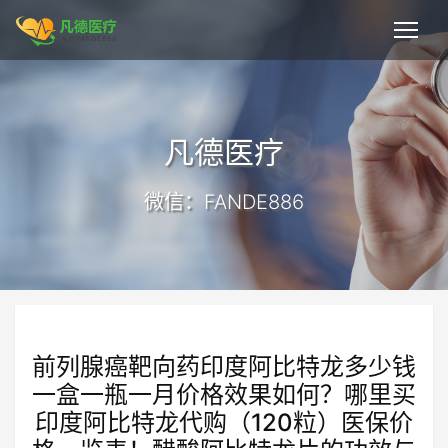
凡德医疗
微信：FANDE886
前列腺癌靶向药印度阿比特龙多少钱
一盒一瓶一月价格效果如何？哪里买
印度阿比特龙代购（120粒）医保价