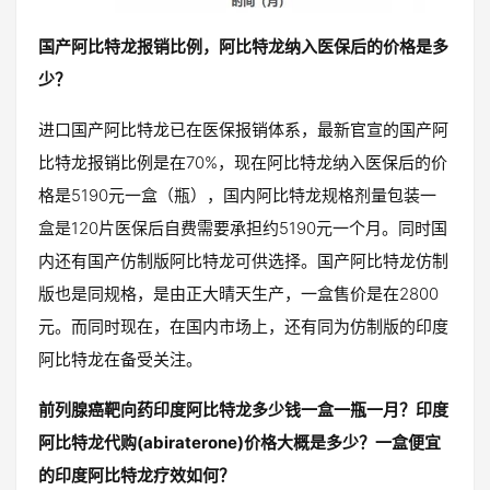
国产阿比特龙报销比例，阿比特龙纳入医保后的价格是多
少？
进口国产阿比特龙已在医保报销体系，最新官宣的国产阿
比特龙报销比例是在70%，现在阿比特龙纳入医保后的价
格是5190元一盒（瓶），国内阿比特龙规格剂量包装一
盒是120片医保后自费需要承担约5190元一个月。同时国
内还有国产仿制版阿比特龙可供选择。国产阿比特龙仿制
版也是同规格，是由正大晴天生产，一盒售价是在2800
元。而同时现在，在国内市场上，还有同为仿制版的印度
阿比特龙在备受关注。
前列腺癌靶向药印度阿比特龙多少钱一盒一瓶一月？印度
阿比特龙代购(abiraterone)价格大概是多少？一盒便宜
的印度阿比特龙疗效如何？