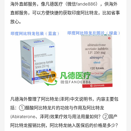
海外直邮服务，像凡德医疗（微信fande886），供海外
直邮服务，可以方便快捷的获取印度阿比特龙，比如省事
放心。
凡德海外整理了阿比特龙(泽珂)中文说明书，内容主要包
括：①醋酸阿比特龙片的功效与作用及阿比特龙
(Abiraterone、泽珂)效果疗效与用法用量如何？②国产
阿比特龙报销比例，阿比特龙纳入医保后的价格是多少？