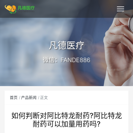
凡德医疗
微信：FANDE886
首页
产品新闻
正文
如何判断对阿比特龙耐药?阿比特龙
耐药可以加量用药吗?