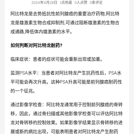
2024年4月26日
1点热度
0人点赞
0条评论
阿比特龙是去势抵抗性前列腺癌的重要治疗药物,阿比特
龙是雄激素生物合成抑制剂,可通过阻断雄激素的生物合
成通路,降低体内雄激素的水平。
如何判断对阿比特龙耐药?
临床症状：患者的症状可能会重新出现或加重。
监测PSA水平：当患者对阿比特龙产生抗药性后，PSA水
平可能会再次升高。这种PSA升高可能是前列腺癌耐药性
的一个征兆。
通过影像学检查：阿比特龙通常用于控制前列腺癌的骨转
移，因此，通过骨扫描或其他影像学检查可以评估阿比特
龙对骨转移的控制效果。如果影像学结果显示骨转移的进
展或新的病灶出现，可能表明患者对阿比特龙产生耐药