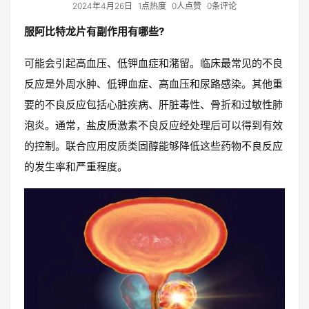
2024年4月26日
1点热度
0人点赞
0条评论
服阿比特龙片有副作用有哪些?
可能会引起高血压、低钾血症和潴留。临床最常见的不良
反应是外周水肿、低钾血症、高血压和尿路感染。其他重
要的不良反应包括心脏疾病、肝脏毒性、骨折和过敏性肺
泡炎。通常，盐皮质激素不良反应经处理后可以得到有效
的控制。联合应用皮质类固醇能够降低这些药物不良反应
的发生率和严重程度。